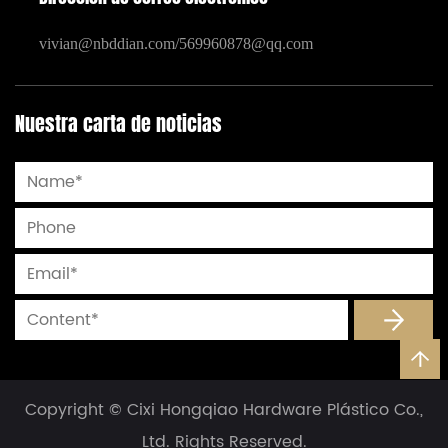
vivian@nbddian.com
/
569960878@qq.com
Nuestra carta de noticias
Copyright © Cixi Hongqiao Hardware Plástico Co.,
Ltd. Rights Reserved.