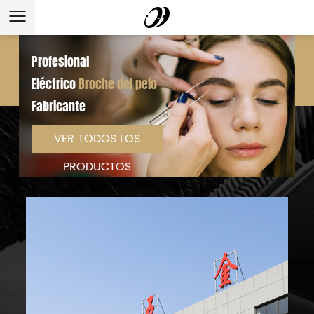
Profesional
Eléctrico
Broche del pelo
Fabricante
VER TODOS LOS
PRODUCTOS