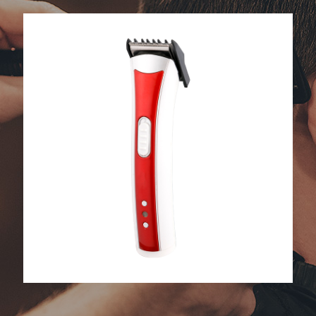
Cortapelos eléctricos domésticos
multifuncionales profesionales para
adultos