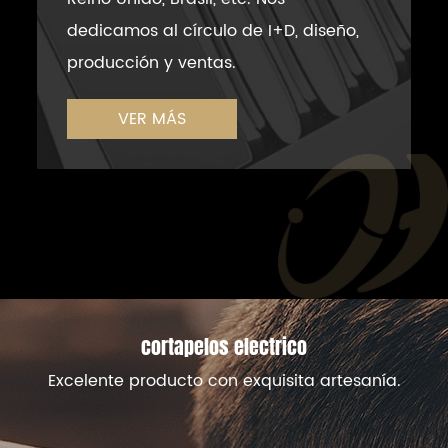
dedicamos al círculo de I+D, diseño,
producción y ventas.
VER MÁS
cortapelos electrico
Excelente producto con exquisita artesanía.