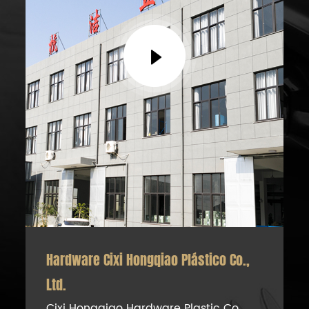
Hardware Cixi Hongqiao Plástico Co.,
Ltd.
Cixi Hongqiao Hardware Plastic Co.,