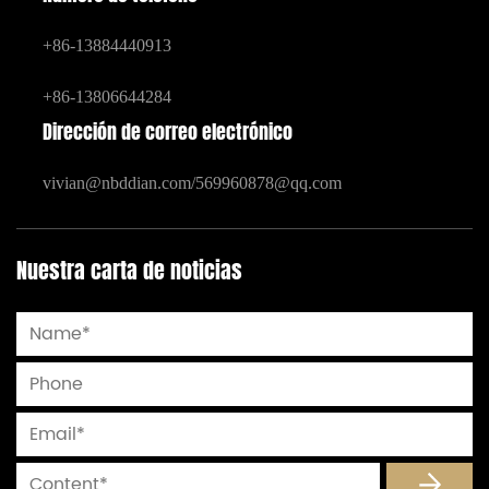
+86-13884440913
+86-13806644284
Dirección de correo electrónico
vivian@nbddian.com
/
569960878@qq.com
Nuestra carta de noticias