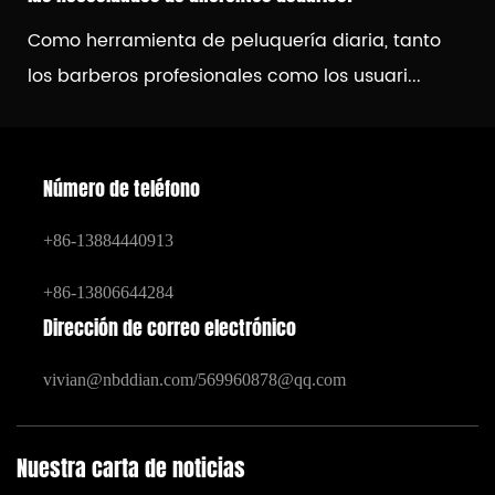
Como herramienta de peluquería diaria, tanto
los barberos profesionales como los usuari...
Número de teléfono
+86-13884440913
+86-13806644284
Dirección de correo electrónico
vivian@nbddian.com
/
569960878@qq.com
Nuestra carta de noticias