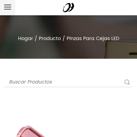
Hogar
/
Producto
/
Pinzas Para Cejas LED