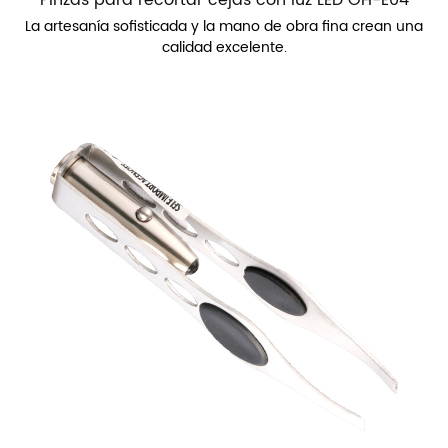
Pinzas para recortar cejas con luz LED OH-E04
La artesanía sofisticada y la mano de obra fina crean una
calidad excelente.